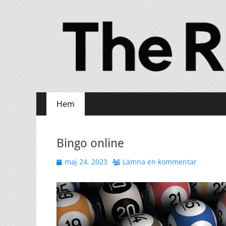
The Rainman
med nyheter från spelbranschen
Primär
Hoppa
Hem
till
meny
innehåll
Bingo online
Publicerad
maj 24, 2023
Lämna en kommentar
den