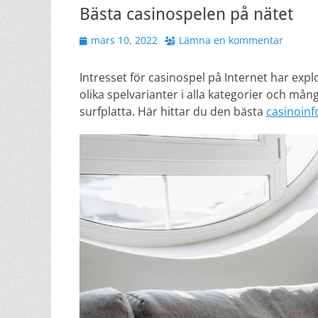
Bästa casinospelen på nätet
Publicerad
mars 10, 2022
Lämna en kommentar
den
Intresset för casinospel på Internet har ex
olika spelvarianter i alla kategorier och mång
surfplatta. Här hittar du den bästa
casinoinf