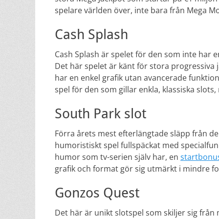
spelare världen över, inte bara från Mega M
Cash Splash
Cash Splash är spelet för den som inte har e
Det här spelet är känt för stora progressiva 
har en enkel grafik utan avancerade funktione
spel för den som gillar enkla, klassiska slots
South Park slot
Förra årets mest efterlängtade släpp från d
humoristiskt spel fullspäckat med specialfu
humor som tv-serien själv har, en
startbonu
grafik och format gör sig utmärkt i mindre f
Gonzos Quest
Det här är unikt slotspel som skiljer sig f