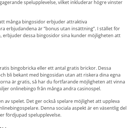
gerande spelupplevelse, vilket inkluderar högre vinster
 att många bingosidor erbjuder attraktiva
 erbjudandena är ”bonus utan insättning”. I stället för
la, erbjuder dessa bingosidor sina kunder möjligheten att
atis bingobricka eller ett antal gratis brickor. Dessa
och bli bekant med bingosidan utan att riskera dina egna
korna är gratis, så har du fortfarande möjligheten att vinna
skiljer onlinebingo från många andra casinospel.
 av spelet. Det ger också spelare möjlighet att uppleva
inebingospelare. Denna sociala aspekt är en väsentlig del
er fördjupad spelupplevelse.