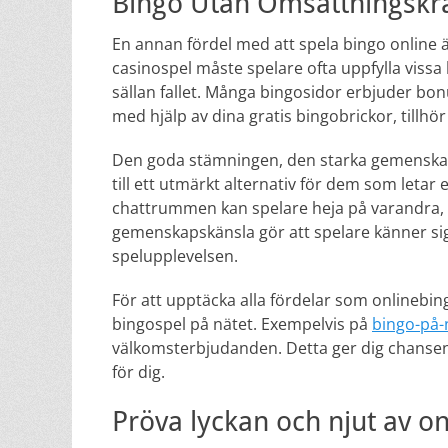
Bingo Utan Omsättningskr
En annan fördel med att spela bingo online ä
casinospel måste spelare ofta uppfylla vissa k
sällan fallet. Många bingosidor erbjuder bon
med hjälp av dina gratis bingobrickor, tillhö
Den goda stämningen, den starka gemenskape
till ett utmärkt alternativ för dem som letar
chattrummen kan spelare heja på varandra, g
gemenskapskänsla gör att spelare känner sig
spelupplevelsen.
För att upptäcka alla fördelar som onlinebin
bingospel på nätet. Exempelvis på
bingo-på-
välkomsterbjudanden. Detta ger dig chansen 
för dig.
Pröva lyckan och njut av o